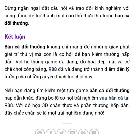
Đừng ngần ngại đặt câu hỏi và trao đổi kinh nghiệm với
cộng đồng để trở thành một cao thủ thực thụ trong
bắn cá
đổi thưởng
.
Kết luận
Bắn cá đổi thưởng
không chỉ mang đến những giây phút
giải trí thú vị mà còn là cơ hội để bạn kiếm thưởng hấp
dẫn. Với hệ thống game đa dạng, đồ họa đẹp mắt và cơ
chế chơi công bằng,
R88
đã và đang trở thành điểm đến lý
tưởng cho những ai yêu thích trò chơi này.
Nếu bạn đang tìm kiếm một tựa game
bắn cá đổi thưởng
hấp dẫn khác, đừng bỏ lỡ cơ hội trải nghiệm
vua bắn cá
tại
R88. Với đồ họa 3D chân thực và phần thưởng hấp dẫn,
đây chắc chắn sẽ là một trải nghiệm đáng nhớ!