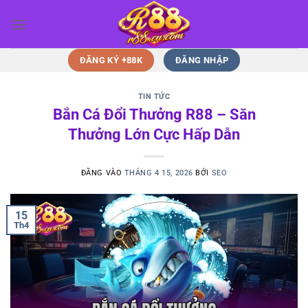
Bỏ
qua
nội
dung
ĐĂNG KÝ +88K
ĐĂNG NHẬP
TIN TỨC
Bắn Cá Đổi Thưởng R88 – Săn
Thưởng Lớn Cực Hấp Dẫn
ĐĂNG VÀO
THÁNG 4 15, 2026
BỞI
SEO
15
Th4