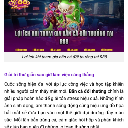
Lợi ích khi tham gia bắn cá đổi thưởng tại R88
Giải trí thư giãn sau giờ làm việc căng thẳng
Cuộc sống hiện đại với áp lực công việc và học tập khiến
nhiều người cảm thấy mệt mỏi.
Bắn cá đổi thưởng
chính là
giải pháp hoàn hảo để giải tỏa stress hiệu quả. Những hình
ảnh sinh động, âm thanh sống động cùng hiệu ứng đồ họa
bắt mắt sẽ đưa bạn vào một thế giới đại dương đầy màu
sắc. Mỗi lần bắn trúng cá, cảm giác hồi hộp và phấn khích
sẽ giúp bạn quên đi những lo toan thường nhật.