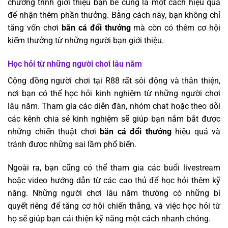
chương trình giới thiệu bạn bè cũng là một cách hiệu quả
để nhận thêm phần thưởng. Bằng cách này, bạn không chỉ
tăng vốn chơi
bắn cá đổi thưởng
mà còn có thêm cơ hội
kiếm thưởng từ những người bạn giới thiệu.
Học hỏi từ những người chơi lâu năm
Cộng đồng người chơi tại R88 rất sôi động và thân thiện,
nơi bạn có thể học hỏi kinh nghiệm từ những người chơi
lâu năm. Tham gia các diễn đàn, nhóm chat hoặc theo dõi
các kênh chia sẻ kinh nghiệm sẽ giúp bạn nắm bắt được
những chiến thuật chơi
bắn cá đổi thưởng
hiệu quả và
tránh được những sai lầm phổ biến.
Ngoài ra, bạn cũng có thể tham gia các buổi livestream
hoặc video hướng dẫn từ các cao thủ để học hỏi thêm kỹ
năng. Những người chơi lâu năm thường có những bí
quyết riêng để tăng cơ hội chiến thắng, và việc học hỏi từ
họ sẽ giúp bạn cải thiện kỹ năng một cách nhanh chóng.