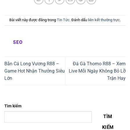
Bài viết này được đăng trong
Tin Tức
. Đánh dấu
liên kết thường trực
.
SEO
Bắn Cá Long Vương R88 –
Đá Gà Thomo R88 – Xem
Game Hot Nhận Thưởng Siêu
Live Mỗi Ngày Không Bỏ Lỡ
Lớn
Trận Hay
Tìm kiếm
TÌM
KIẾM