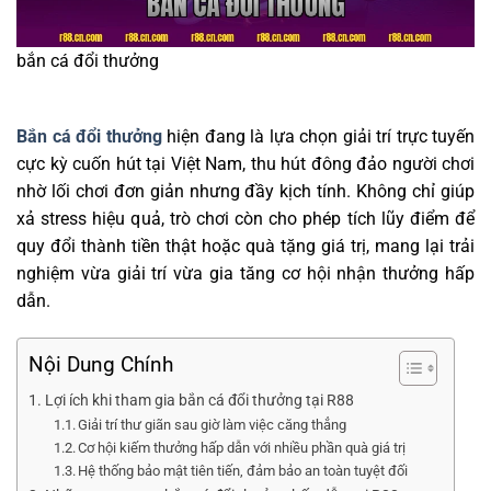
bắn cá đổi thưởng
Bắn cá đổi thưởng
hiện đang là lựa chọn giải trí trực tuyến
cực kỳ cuốn hút tại Việt Nam, thu hút đông đảo người chơi
nhờ lối chơi đơn giản nhưng đầy kịch tính. Không chỉ giúp
xả stress hiệu quả, trò chơi còn cho phép tích lũy điểm để
quy đổi thành tiền thật hoặc quà tặng giá trị, mang lại trải
nghiệm vừa giải trí vừa gia tăng cơ hội nhận thưởng hấp
dẫn.
Nội Dung Chính
Lợi ích khi tham gia bắn cá đổi thưởng tại R88
Giải trí thư giãn sau giờ làm việc căng thẳng
Cơ hội kiếm thưởng hấp dẫn với nhiều phần quà giá trị
Hệ thống bảo mật tiên tiến, đảm bảo an toàn tuyệt đối