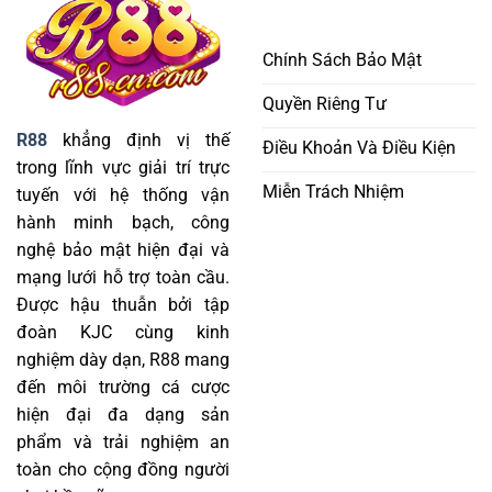
Chính Sách Bảo Mật
Quyền Riêng Tư
R88
khẳng định vị thế
Điều Khoản Và Điều Kiện
trong lĩnh vực giải trí trực
Miễn Trách Nhiệm
tuyến với hệ thống vận
hành minh bạch, công
nghệ bảo mật hiện đại và
mạng lưới hỗ trợ toàn cầu.
Được hậu thuẫn bởi tập
đoàn KJC cùng kinh
nghiệm dày dạn, R88 mang
đến môi trường cá cược
hiện đại đa dạng sản
phẩm và trải nghiệm an
toàn cho cộng đồng người