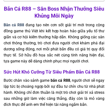
Bắn Cá R88 – Săn Boss Nhận Thưởng Siêu
Khủng Mỗi Ngày
Bắn cá R88
đang tạo nên cơn sốt giải trí mới trong cộng
đồng game thủ Việt khi kết hợp hoàn hảo giữa yếu tố thư
giãn và cơ hội kiếm thưởng hấp dẫn. Không giống các sân
chơi thông thường, trò chơi đưa người chơi khám phá đại
dương sống động, nơi mỗi phát bắn đều có giá trị quy đổi
thực tế. Sở hữu đồ họa sắc nét cùng tính năng hiện đại,
tựa game này dễ dàng chinh phục mọi người chơi.
Sức Hút Khó Cưỡng Từ Siêu Phẩm Bắn Cá R88
Bước chân vào sảnh game
bắn cá R88
, người chơi sẽ ngay
lập tức bị choáng ngợp bởi sự đầu tư chỉn chu từ nhà phát
hành. Không chỉ đơn thuần là một trò chơi giải trí xả stress
sau những giờ làm việc căng thẳng, đây còn là mỏ vàng
đích thực để anh em thể hiện tài năng ngắm bắn.