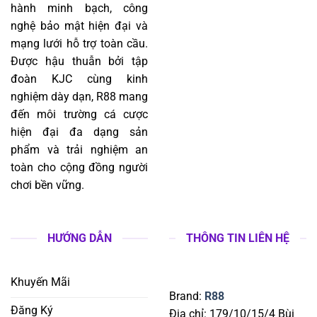
hành minh bạch, công
nghệ bảo mật hiện đại và
mạng lưới hỗ trợ toàn cầu.
Được hậu thuẫn bởi tập
đoàn KJC cùng kinh
nghiệm dày dạn, R88 mang
đến môi trường cá cược
hiện đại đa dạng sản
phẩm và trải nghiệm an
toàn cho cộng đồng người
chơi bền vững.
HƯỚNG DẪN
THÔNG TIN LIÊN HỆ
Khuyến Mãi
Brand:
R88
Đăng Ký
Địa chỉ: 179/10/15/4 Bùi