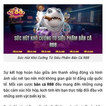
Sức Hút Khó Cưỡng Từ Siêu Phẩm Bắn Cá R88
Sự kết hợp hoàn hảo giữa âm thanh sống động và hình
ảnh sắc nét tạo nên một không gian giải trí đẳng cấp quốc
tế. Mỗi ván cược
bắn cá R88
đều mang đến những cung
bậc cảm xúc hồi hộp, kịch tính khi bạn trực tiếp đối đầu với
những sinh vật biển kỳ bí.