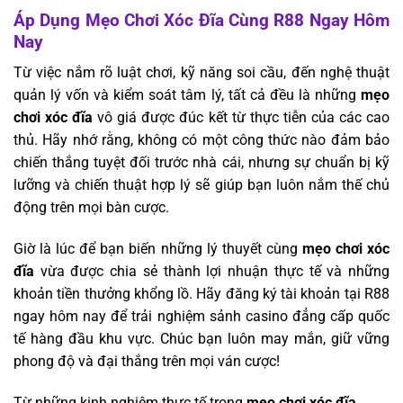
Áp Dụng Mẹo Chơi Xóc Đĩa Cùng R88 Ngay Hôm
Nay
Từ việc nắm rõ luật chơi, kỹ năng soi cầu, đến nghệ thuật
quản lý vốn và kiểm soát tâm lý, tất cả đều là những
mẹo
chơi xóc đĩa
vô giá được đúc kết từ thực tiễn của các cao
thủ. Hãy nhớ rằng, không có một công thức nào đảm bảo
chiến thắng tuyệt đối trước nhà cái, nhưng sự chuẩn bị kỹ
lưỡng và chiến thuật hợp lý sẽ giúp bạn luôn nắm thế chủ
động trên mọi bàn cược.
Giờ là lúc để bạn biến những lý thuyết cùng
mẹo chơi xóc
đĩa
vừa được chia sẻ thành lợi nhuận thực tế và những
khoản tiền thưởng khổng lồ. Hãy đăng ký tài khoản tại R88
ngay hôm nay để trải nghiệm sảnh casino đẳng cấp quốc
tế hàng đầu khu vực. Chúc bạn luôn may mắn, giữ vững
phong độ và đại thắng trên mọi ván cược!
Từ những kinh nghiệm thực tế trong
mẹo chơi xóc đĩa
,