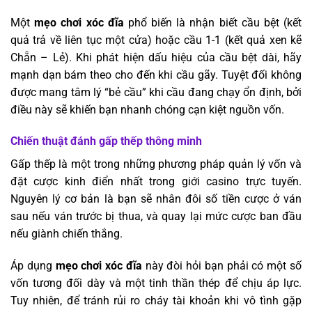
Một
mẹo chơi xóc đĩa
phổ biến là nhận biết cầu bệt (kết
quả trả về liên tục một cửa) hoặc cầu 1-1 (kết quả xen kẽ
Chẵn – Lẻ). Khi phát hiện dấu hiệu của cầu bệt dài, hãy
mạnh dạn bám theo cho đến khi cầu gãy. Tuyệt đối không
được mang tâm lý “bẻ cầu” khi cầu đang chạy ổn định, bởi
điều này sẽ khiến bạn nhanh chóng cạn kiệt nguồn vốn.
Chiến thuật đánh gấp thếp thông minh
Gấp thếp là một trong những phương pháp quản lý vốn và
đặt cược kinh điển nhất trong giới casino trực tuyến.
Nguyên lý cơ bản là bạn sẽ nhân đôi số tiền cược ở ván
sau nếu ván trước bị thua, và quay lại mức cược ban đầu
nếu giành chiến thắng.
Áp dụng
mẹo chơi xóc đĩa
này đòi hỏi bạn phải có một số
vốn tương đối dày và một tinh thần thép để chịu áp lực.
Tuy nhiên, để tránh rủi ro cháy tài khoản khi vô tình gặp