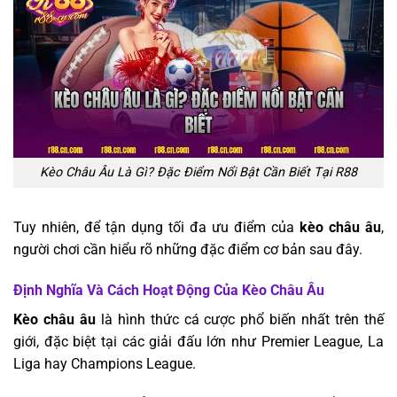
Kèo Châu Âu Là Gì? Đặc Điểm Nổi Bật Cần Biết Tại R88
Tuy nhiên, để tận dụng tối đa ưu điểm của
kèo châu âu
,
người chơi cần hiểu rõ những đặc điểm cơ bản sau đây.
Định Nghĩa Và Cách Hoạt Động Của Kèo Châu Âu
Kèo châu âu
là hình thức cá cược phổ biến nhất trên thế
giới, đặc biệt tại các giải đấu lớn như Premier League, La
Liga hay Champions League.