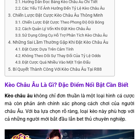
Hướng Dẫn Đọc Bảng Kèo Châu Âu Chi Tiết
Các Yếu Tố Ảnh Hưởng Đến Tỷ Lệ Kèo Châu Âu
Chiến Lược Đặt Cược Kèo Châu Âu Thông Minh
Chiến Lược Đặt Cược Theo Phong Độ Đội Bóng
Cách Quản Lý Vốn Khi Đặt Kèo Châu Âu
Sử Dụng Công Cụ Hỗ Trợ Phân Tích Kèo Châu Âu
Những Sai Lầm Thường Gặp Khi Đặt Kèo Châu Âu
Đặt Cược Dựa Trên Cảm Tính
Không Theo Dõi Sự Thay Đổi Của Tỷ Lệ Odds
Đặt Cược Quá Nhiều Vào Một Trận Đấu
Bí Quyết Thành Công Với Kèo Châu Âu Tại R88
Kèo Châu Âu Là Gì? Đặc Điểm Nổi Bật Cần Biết
Kèo châu âu
không chỉ đơn thuần là một loại hình cá cược
mà còn phản ánh chính xác phong cách chơi của người
châu Âu. Với ba lựa chọn rõ ràng, loại kèo này phù hợp với
cả những người mới bắt đầu lẫn bet thủ chuyên nghiệp.