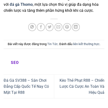
với
đá gà Thomo
, một lựa chọn thú vị giúp đa dạng hóa
chiến lược và tăng thêm phần hứng khởi khi cá cược.
Bài viết này được đăng trong
Tin Tức
. Đánh dấu
liên kết thường trực
.
SEO
Đá Gà SV388 – Sân Chơi
Kèo Thẻ Phạt R88 – Chiến
Đẳng Cấp Quốc Tế Nay Có
Lược Cá Cược An Toàn Và
Mặt Tại R88
Hiệu Quả