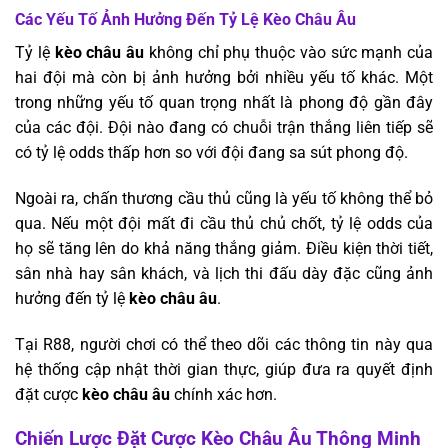
Các Yếu Tố Ảnh Hưởng Đến Tỷ Lệ Kèo Châu Âu
Tỷ lệ
kèo châu âu
không chỉ phụ thuộc vào sức mạnh của
hai đội mà còn bị ảnh hưởng bởi nhiều yếu tố khác. Một
trong những yếu tố quan trọng nhất là phong độ gần đây
của các đội. Đội nào đang có chuỗi trận thắng liên tiếp sẽ
có tỷ lệ odds thấp hơn so với đội đang sa sút phong độ.
Ngoài ra, chấn thương cầu thủ cũng là yếu tố không thể bỏ
qua. Nếu một đội mất đi cầu thủ chủ chốt, tỷ lệ odds của
họ sẽ tăng lên do khả năng thắng giảm. Điều kiện thời tiết,
sân nhà hay sân khách, và lịch thi đấu dày đặc cũng ảnh
hưởng đến tỷ lệ
kèo châu âu
.
Tại R88, người chơi có thể theo dõi các thông tin này qua
hệ thống cập nhật thời gian thực, giúp đưa ra quyết định
đặt cược
kèo châu âu
chính xác hơn.
Chiến Lược Đặt Cược Kèo Châu Âu Thông Minh