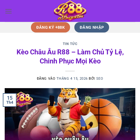
Bỏ
qua
nội
dung
ĐĂNG KÝ +88K
ĐĂNG NHẬP
TIN TỨC
Kèo Châu Âu R88 – Làm Chủ Tỷ Lệ,
Chinh Phục Mọi Kèo
ĐĂNG VÀO
THÁNG 4 15, 2026
BỞI
SEO
15
Th4