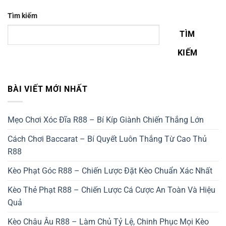
Tìm kiếm
TÌM
KIẾM
BÀI VIẾT MỚI NHẤT
Mẹo Chơi Xóc Đĩa R88 – Bí Kíp Giành Chiến Thắng Lớn
Cách Chơi Baccarat – Bí Quyết Luôn Thắng Từ Cao Thủ
R88
Kèo Phạt Góc R88 – Chiến Lược Đặt Kèo Chuẩn Xác Nhất
Kèo Thẻ Phạt R88 – Chiến Lược Cá Cược An Toàn Và Hiệu
Quả
Kèo Châu Âu R88 – Làm Chủ Tỷ Lệ, Chinh Phục Mọi Kèo