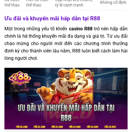
Không cố định
thể thao
thể thao
tỷ lệ cạnh tranh
Ưu đãi và khuyến mãi hấp dẫn tại R88
Một trong những yếu tố khiến
casino R88
trở nên hấp dẫn
chính là hệ thống khuyến mãi đa dạng và giá trị. Từ ưu đãi
chào mừng cho người mới đến các chương trình thưởng
định kỳ cho thành viên lâu năm, R88 luôn biết cách làm hài
lòng người chơi.