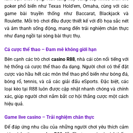
poker phổ biến như Texas Hold’em, Omaha, cùng với các
game bài truyền thống như Baccarat, Blackjack và
Roulette. Mỗi trò chơi đều được thiết kế với đồ họa sắc nét
và âm thanh sống động, mang đến trải nghiệm chân thực
như đang ngồi tại sòng bài thực thụ.
Cá cược thể thao – Đam mê không giới hạn
Bên cạnh các trò chơi
casino R88
, nhà cái còn nổi tiếng với
hệ thống cá cược thể thao đa dạng. Người chơi có thể đặt
cược vào hầu hết các môn thể thao phổ biến như bóng đá,
bóng rổ, tennis, và cả các giải đấu eSports. Đặc biệt, các
loại kèo tại R88 luôn được cập nhật nhanh chóng và chính
xác, giúp người chơi nắm bắt cơ hội thắng cược một cách
hiệu quả.
Game live casino – Trải nghiệm chân thực
Để đáp ứng nhu cầu của những người chơi yêu thích cảm