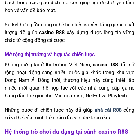
bạch trong các giao dịch mà còn giúp người chơi yên tâm
hơn về vấn đề bảo mật.
Sự kết hợp giữa công nghệ tiên tiến và nền tảng game chất
lượng đã giúp
casino R88
xây dựng được lòng tin vững
chắc từ cộng đồng cá cược.
Mở rộng thị trường và hợp tác chiến lược
Không dừng lại ở thị trường Việt Nam,
casino R88
đã mở
rộng hoạt động sang nhiều quốc gia khác trong khu vực
Đông Nam Á. Đồng thời, thương hiệu này cũng thiết lập
nhiều mối quan hệ hợp tác với các nhà cung cấp game
hàng đầu thế giới như Microgaming, NetEnt và Playtech.
Những bước đi chiến lược này đã giúp
nhà cái R88
củng
cố vị thế của mình trên bản đồ cá cược toàn cầu.
Hệ thống trò chơi đa dạng tại sảnh casino R88