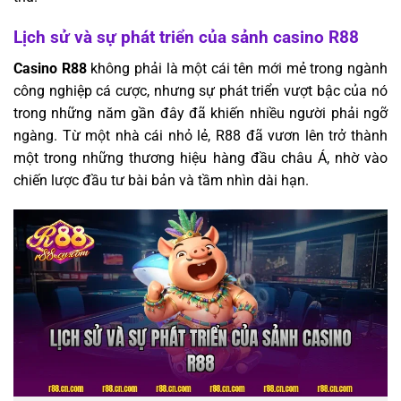
Lịch sử và sự phát triển của sảnh casino R88
Casino R88
không phải là một cái tên mới mẻ trong ngành
công nghiệp cá cược, nhưng sự phát triển vượt bậc của nó
trong những năm gần đây đã khiến nhiều người phải ngỡ
ngàng. Từ một nhà cái nhỏ lẻ, R88 đã vươn lên trở thành
một trong những thương hiệu hàng đầu châu Á, nhờ vào
chiến lược đầu tư bài bản và tầm nhìn dài hạn.