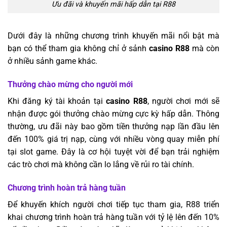
Ưu đãi và khuyến mãi hấp dẫn tại R88
Dưới đây là những chương trình khuyến mãi nổi bật mà
bạn có thể tham gia không chỉ ở sảnh
casino R88
mà còn
ở nhiều sảnh game khác.
Thưởng chào mừng cho người mới
Khi đăng ký tài khoản tại
casino R88
, người chơi mới sẽ
nhận được gói thưởng chào mừng cực kỳ hấp dẫn. Thông
thường, ưu đãi này bao gồm tiền thưởng nạp lần đầu lên
đến 100% giá trị nạp, cùng với nhiều vòng quay miễn phí
tại slot game. Đây là cơ hội tuyệt vời để bạn trải nghiệm
các trò chơi mà không cần lo lắng về rủi ro tài chính.
Chương trình hoàn trả hàng tuần
Để khuyến khích người chơi tiếp tục tham gia, R88 triển
khai chương trình hoàn trả hàng tuần với tỷ lệ lên đến 10%