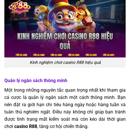
Kinh nghiệm chơi casino R88 hiệu quả
Quản lý ngân sách thông minh
Một trong những nguyên tắc quan trọng nhất khi tham gia
cá cược là quản lý ngân sách một cách thông minh. Bạn
nên đặt ra giới hạn chi tiêu hàng ngày hoặc hàng tuần và
tuân thủ nghiêm ngặt. Điều này không chỉ giúp bạn tránh
được tình trạng mất kiểm soát mà còn kéo dài thời gian
chơi
casino R88
, tăng cơ hội chiến thắng.